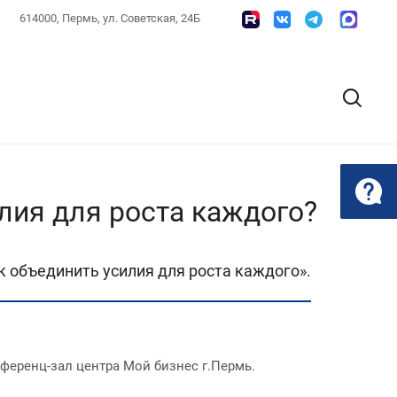
614000, Пермь, ул. Советская, 24Б
лия для роста каждого?
 объединить усилия для роста каждого».
нференц-зал центра Мой бизнес г.Пермь.