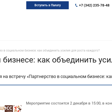
+7 (342) 235-78-48
Вступить в Палату
о в социальном бизнесе: как объединить усилия для роста каждого?
 бизнесе: как объединить уси
на встречу «Партнерство в социальном бизнесе: как
Мероприятие состоится 2 декабря в 15:00, в ко