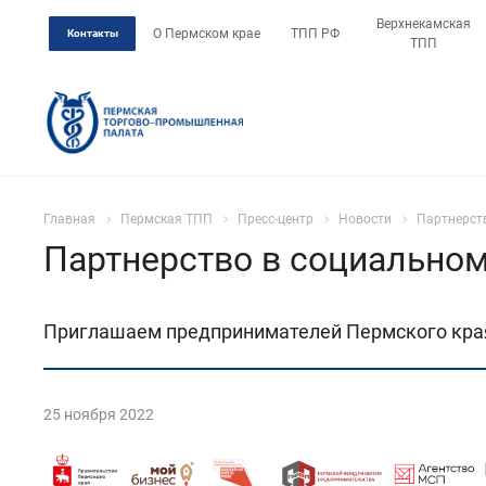
Верхнекамская
О Пермском крае
ТПП РФ
Контакты
ТПП
Главная
Пермская ТПП
Пресс-центр
Новости
Партнерств
Партнерство в социальном
Приглашаем предпринимателей Пермского края 
25 ноября 2022