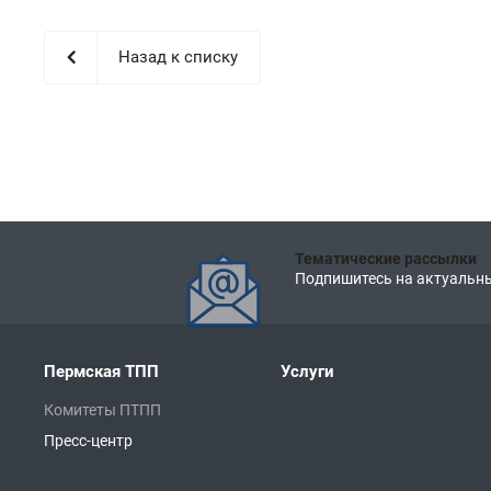
Назад к списку
Тематические рассылки
Подпишитесь на актуальны
Пермская ТПП
Услуги
Комитеты ПТПП
Пресс-центр