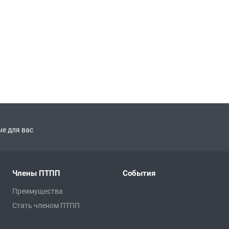
е для вас
Члены ПТПП
События
Преимущества
Стать членом ПТПП