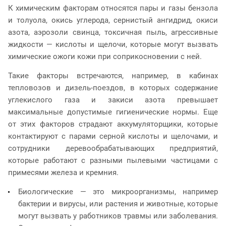
К химическим факторам относятся пары и газы бензола
и толуола, окись углерода, сернистый ангидрид, окиси
азота, аэрозоли свинца, токсичная пыль, агрессивные
жидкости — кислоты и щелочи, которые могут вызвать
химические ожоги кожи при соприкосновении с ней.
Такие факторы встречаются, например, в кабинах
тепловозов и дизель-поездов, в которых содержание
углекислого газа и закиси азота превышает
максимальные допустимые гигиенические нормы. Еще
от этих факторов страдают аккумуляторщики, которые
контактируют с парами серной кислоты и щелочами, и
сотрудники деревообрабатывающих предприятий,
которые работают с разными пылевыми частицами с
примесями железа и кремния.
Биологические — это микроорганизмы, например
бактерии и вирусы, или растения и животные, которые
могут вызвать у работников травмы или заболевания.