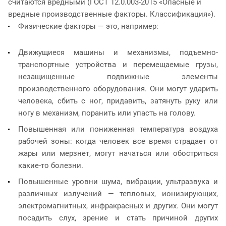
считаются вредными (ГОСТ 12.0.003-2015 «Опасные и
вредные производственные факторы. Классификация»).
Физические факторы — это, например:
Движущиеся машины и механизмы, подъемно-
транспортные устройства и перемещаемые грузы,
незащищенные подвижные элементы
производственного оборудования. Они могут ударить
человека, сбить с ног, придавить, затянуть руку или
ногу в механизм, поранить или упасть на голову.
Повышенная или пониженная температура воздуха
рабочей зоны: когда человек все время страдает от
жары или мерзнет, могут начаться или обостриться
какие-то болезни.
Повышенные уровни шума, вибрации, ультразвука и
различных излучений — тепловых, ионизирующих,
электромагнитных, инфракрасных и других. Они могут
посадить слух, зрение и стать причиной других