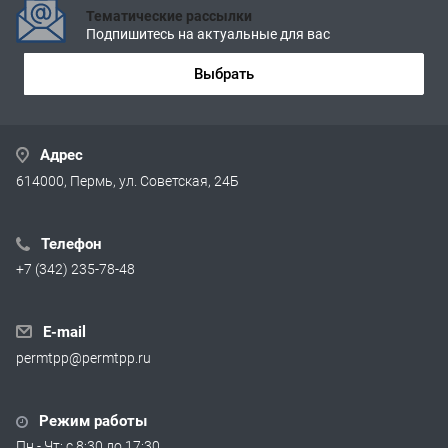
Тематические рассылки
Подпишитесь на актуальные для вас
Выбрать
Адрес
614000, Пермь, ул. Советская, 24Б
Телефон
+7 (342) 235-78-48
E-mail
permtpp@permtpp.ru
Режим работы
Пн - Чт: с 8:30 до 17:30