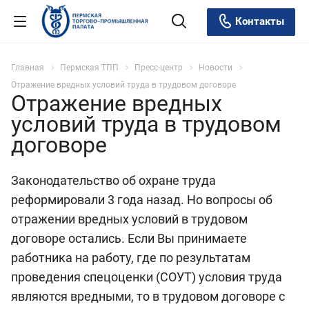
Контакты
Главная
Пермская ТПП
Пресс-центр
Новости
Отражение вредных условий труда в трудовом договоре
Отражение вредных
условий труда в трудовом
договоре
Законодательство об охране труда
реформировали 3 года назад. Но вопросы об
отражении вредных условий в трудовом
договоре остались. Если Вы принимаете
работника на работу, где по результатам
проведения спецоценки (СОУТ) условия труда
являются вредными, то в трудовом договоре с