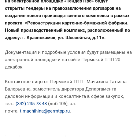
на электронной площадке «Тендер Про» будут
открыты
тендеры на право
заключения договоров на
создание нового производственного комплекса в рамках
проекта «Реконструкции картонно-бумажной фабрики.
Новый производственный комплекс, расположенный по
адресу: г. Краснокамск, ул. Шоссейная, д.11».
Документация и подробные условия будут размещены на
электронной площадке и на сайте Пермской ТПП 20
декабря.
Контактное лицо от Пермской ТПП - Мачихина Татьяна
Валерьевна, заместитель директора Департамента
деловой информации и консалтинга в сфере закупок,
тел.:
(342) 235-78-48
(доб.105), эл.
почта:
t.machihina@permtpp.ru
.