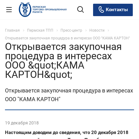
Контакты
Главная
Пермская ТПП
Пресс-центр
Новости
Открывается закупочная процедура в интересах ООО "КАМА КАРТОН"
Открывается закупочная
процедура в интересах
ООО &quot;КАМА
КАРТОН&quot;
Открывается закупочная процедура в интересах
ООО "КАМА КАРТОН"
19 декабря 2018
Настоящим доводим до сведения, что 20 декабря 2018