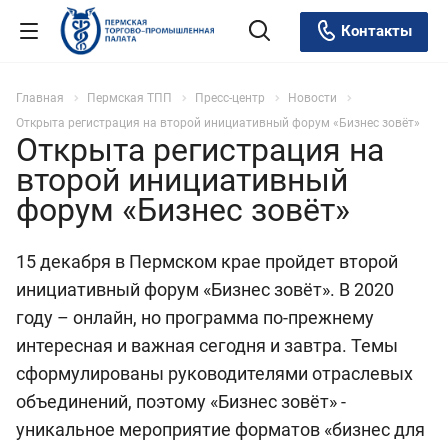
Контакты
Главная
Пермская ТПП
Пресс-центр
Новости
Открыта регистрация на второй инициативный форум «Бизнес зовёт»
Открыта регистрация на
второй инициативный
форум «Бизнес зовёт»
15 декабря в Пермском крае пройдет второй
инициативный форум «Бизнес зовёт». В 2020
году – онлайн, но программа по-прежнему
интересная и важная сегодня и завтра. Темы
сформулированы руководителями отраслевых
объединений, поэтому «Бизнес зовёт» -
уникальное мероприятие форматов «бизнес для