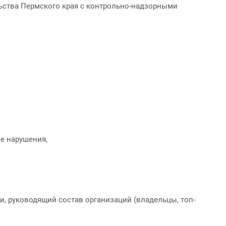
ьства Пермского края с контрольно-надзорными
е нарушения,
и, руководящий состав организаций (владельцы, топ-