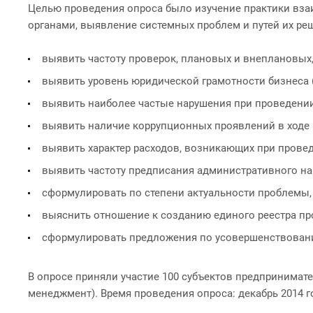
Целью проведения опроса было изучение практики вза
органами, выявление системных проблем и путей их р
выявить частоту проверок, плановых и внеплановых
выявить уровень юридической грамотности бизнеса (
выявить наиболее частые нарушения при проведении
выявить наличие коррупционных проявлений в ходе 
выявить характер расходов, возникающих при прове
выявить частоту предписания административного нак
сформулировать по степени актуальности проблемы,
выяснить отношение к созданию единого реестра пр
сформулировать предложения по усовершенствовани
В опросе приняли участие 100 субъектов предпринимате
менеджмент). Время проведения опроса: декабрь 2014 г