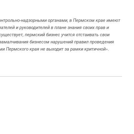
контрольно-надзорными органами, в Пермском крае имеют
телей и руководителей в плане знания своих прав и
уществует, пермский бизнес учится отстаивать свои
 замалчивания бизнесом нарушений правил проведения
ми Пермского края не выходит за рамки критичной
.
»