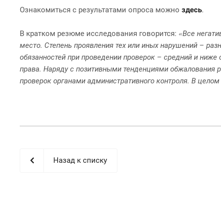
Ознакомиться с результатами опроса можно
здесь
.
В кратком резюме исследования говорится:
Все негати
«
место. Степень проявления тех или иных нарушений – раз
обязанностей при проведении проверок – средний и ниже 
права. Наряду с позитивными тенденциями обжалования р
проверок органами административного контроля. В целом
Назад к списку