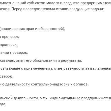
имоотношений субъектов малого и среднего предпринимател
ешения. Перед исследователями стояли следующие задачи:
,
знание своих прав и обязанностей),
 проверок,
проверок,
дении проверок,
азания, опыт его обжалования и результаты,
 связанные с привлечением к ответственности за выявленны
оверок,
ю деятельности контрольно-надзорных органов.
льской деятельности, в т.ч. индивидуальные предпринимател
ода.