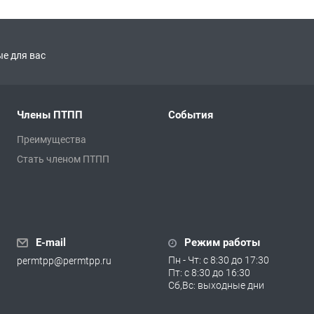
е для вас
Члены ПТПП
События
Преимущества
Стать членом ПТПП
E-mail
Режим работы
Пн - Чт: с 8:30 до 17:30
permtpp@permtpp.ru
Пт: с 8:30 до 16:30
Сб,Вс: выходные дни