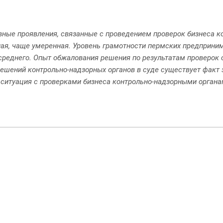
вные проявления, связанные с проведением проверок бизнеса 
ная, чаще умеренная. Уровень грамотности пермских предпринима
среднего. Опыт обжалования решения по результатам проверок с
ешений контрольно-надзорных органов в суде существует факт
 ситуация с проверками бизнеса контрольно-надзорными органа