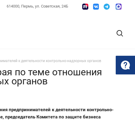
614000, Пермь, ул. Советская, 24Б
нимателей к деятельности контрольно-надзорных органов
рая по теме отношения
ых органов
ния предпринимателей к деятельности контрольно-
е, председатель Комитета по защите бизнеса