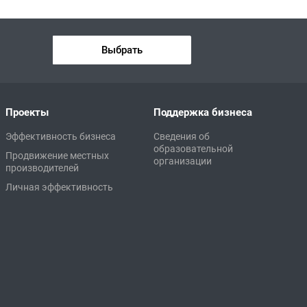
Выбрать
Проекты
Поддержка бизнеса
Эффективность бизнеса
Сведения об
образовательной
Продвижение местных
организации
производителей
Личная эффективность