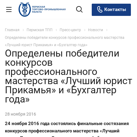
Контакты
Главная
Пермская ТПП
Пресс-центр
Новости
Определены победители конкурсов профессионального мастерства
«Лучший юрист Прикамья» и «Бухгалтер года»
Определены победители
конкурсов
профессионального
мастерства «Лучший юрист
Прикамья» и «Бухгалтер
года»
28 ноября 2016
24 ноября 2016 года состоялись финальные состязания
конкурсов профессионального мастерства «Лучший