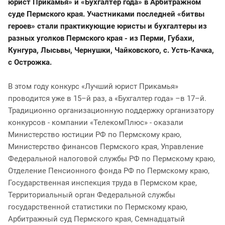
юрист Прикамья» и «Бухгалтер года» в Арбитражном
суде Пермского края. Участниками последней «битвы
героев» стали практикующие юристы и бухгалтеры из
разных уголков Пермского края - из Перми, Губахи,
Кунгура, Лысьвы, Чернушки, Чайковского, с. Усть-Качка,
с Острожка.
В этом году конкурс «Лучший юрист Прикамья»
проводится уже в 15–й раз, а «Бухгалтер года» –в 17–й.
Традиционно организационную поддержку организатору
конкурсов - компании «ТелекомПлюс» - оказали
Министерство юстиции РФ по Пермскому краю,
Министерство финансов Пермского края, Управление
Федеральной налоговой службы РФ по Пермскому краю,
Отделение Пенсионного фонда РФ по Пермскому краю,
Государственная инспекция труда в Пермском крае,
Территориальный орган Федеральной службы
государственной статистики по Пермскому краю,
Арбитражный суд Пермского края, Семнадцатый