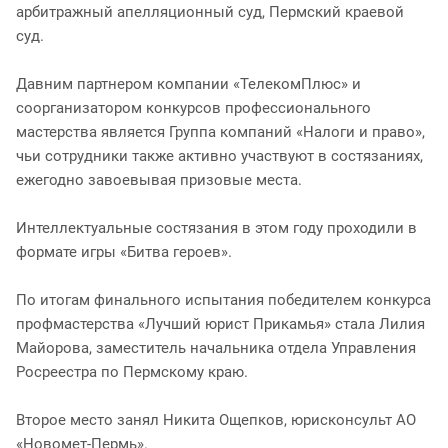
арбитражный апелляционный суд, Пермский краевой
суд.
Давним партнером компании «ТелекомПлюс» и
соорганизатором конкурсов профессионального
мастерства является Группа компаний «Налоги и право»,
чьи сотрудники также активно участвуют в состязаниях,
ежегодно завоевывая призовые места.
Интеллектуальные состязания в этом году проходили в
формате игры «Битва героев».
По итогам финального испытания победителем конкурса
профмастерства «Лучший юрист Прикамья» стала Лилия
Майорова, заместитель начальника отдела Управления
Росреестра по Пермскому краю.
Второе место занял Никита Ощепков, юрисконсульт АО
«Новомет-Пермь».