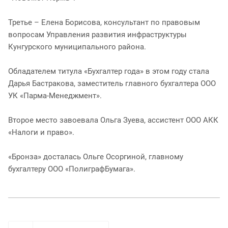
Третье – Елена Борисова, консультант по правовым
вопросам Управления развития инфраструктуры
Кунгурского муниципального района.
Обладателем титула «Бухгалтер года» в этом году стала
Дарья Бастракова, заместитель главного бухгалтера ООО
УК «Парма-Менеджмент».
Второе место завоевала Ольга Зуева, ассистент ООО АКК
«Налоги и право».
«Бронза» досталась Ольге Осоргиной, главному
бухгалтеру ООО «ПолиграфБумага».