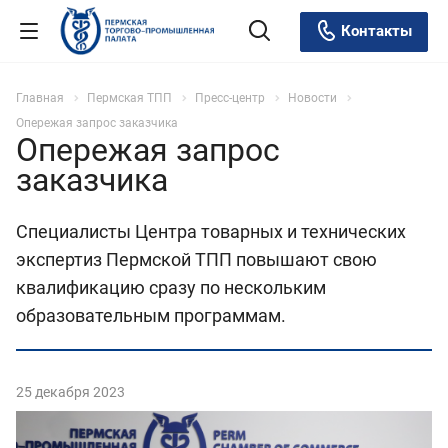
Контакты
Главная
Пермская ТПП
Пресс-центр
Новости
Опережая запрос заказчика
Опережая запрос
заказчика
Специалисты Центра товарных и технических
экспертиз Пермской ТПП повышают свою
квалификацию сразу по нескольким
образовательным программам.
25 декабря 2023