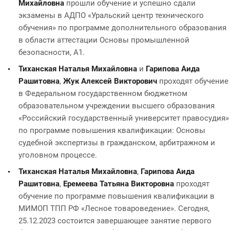
Михайловна
прошли обучение и успешно сдали
экзамены в АДПО «Уральский центр технического
обучения» по программе дополнительного образования
в области аттестации Основы промышленной
безопасности, А1.
Тиханская Наталья Михайловна
и
Гарипова Аида
Рашитовна
,
Жук Алексей Викторович
проходят обучение
в Федеральном государственном бюджетном
образовательном учреждении высшего образования
«Российский государственный университет правосудия»
по программе повышения квалификации: Основы
судебной экспертизы в гражданском, арбитражном и
уголовном процессе.
Тиханская Наталья Михайловна
,
Гарипова Аида
Рашитовна
,
Еремеева Татьяна Викторовна
проходят
обучение по программе повышения квалификации в
МИМОП ТПП РФ «Лесное товароведение». Сегодня,
25.12.2023 состоится завершающее занятие первого