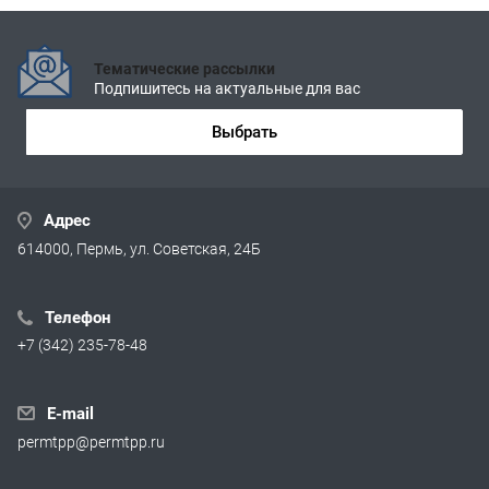
Тематические рассылки
Подпишитесь на актуальные для вас
Выбрать
Адрес
614000, Пермь, ул. Советская, 24Б
Телефон
+7 (342) 235-78-48
E-mail
permtpp@permtpp.ru