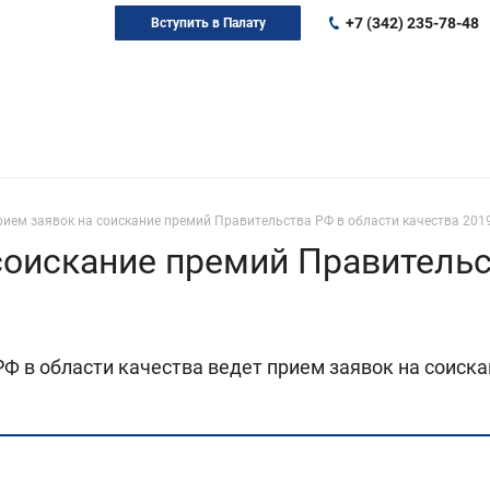
+7 (342) 235-78-48
Вступить в Палату
ием заявок на соискание премий Правительства РФ в области качества 201
соискание премий Правительс
Ф в области качества ведет прием заявок на соиска