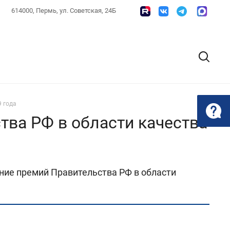
614000, Пермь, ул. Советская, 24Б
9 года
тва РФ в области качества
ние премий Правительства РФ в области