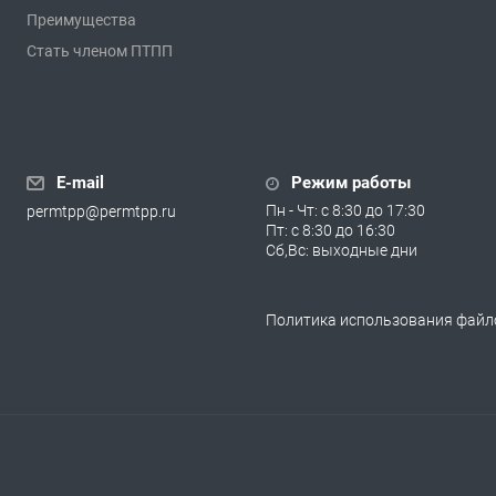
Преимущества
Стать членом ПТПП
E-mail
Режим работы
Пн - Чт: с 8:30 до 17:30
permtpp@permtpp.ru
Пт: с 8:30 до 16:30
Сб,Вс: выходные дни
Политика использования файло