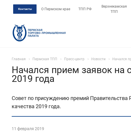
Верхнекамская
О Пермском крае
ТПП РФ
Контакты
ТПП
Главная
Пермская ТПП
Пресс-центр
Новости
Начался пр
Начался прием заявок на 
2019 года
Совет по присуждению премий Правительства Р
качества 2019 года.
11 февраля 2019