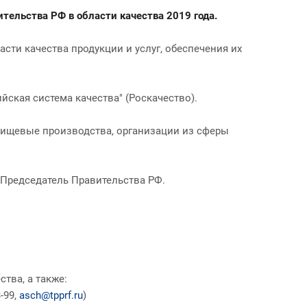
тельства РФ в области качества 2019 года.
ти качества продукции и услуг, обеспечения их
ская система качества" (Роскачество).
пищевые производства, организации из сферы
 Председатель Правительства РФ.
тва, а также:
-99,
asch@tpprf.ru
)