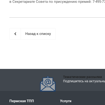
в Секретариате Совета по присуждению премий: 7-495-777-
Назад к списку
Тематические рассылки
Подпишитесь на актуальны
Пермская ТПП
Услуги