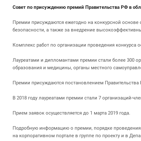
Совет по присуждению премий Правительства РФ в обла
Премии присуждаются ежегодно на конкурсной основе о
безопасности, а также за внедрение высокоэффективн
Комплекс работ по организации проведения конкурса о
Лауреатами и дипломантами премии стали более 300 о
образования и медицины, органы местного самоуправле
Премии присуждаются постановлением Правительства Р
В 2018 году лауреатами премии стали 7 организаций-чл
Прием заявок осуществляется до 1 марта 2019 года.
Подробную информацию о премии, порядке проведения ко
на корпоративном портале в группе по проекту и в Депа