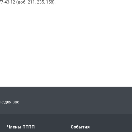
43-12 (доб. 211, 235, 158).
е для вас
Члены ПТПП
События