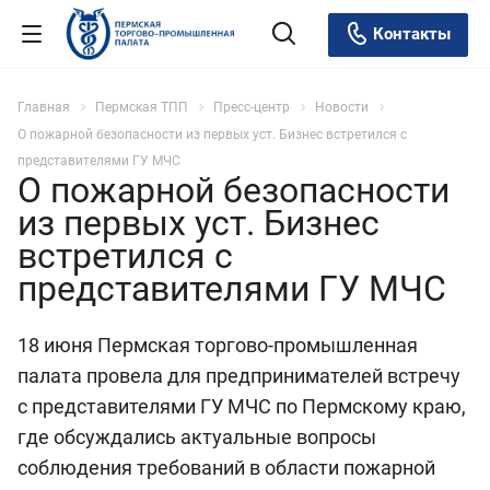
Контакты
Главная
Пермская ТПП
Пресс-центр
Новости
О пожарной безопасности из первых уст. Бизнес встретился с
представителями ГУ МЧС
О пожарной безопасности
из первых уст. Бизнес
встретился с
представителями ГУ МЧС
18 июня Пермская торгово-промышленная
палата провела для предпринимателей встречу
с представителями ГУ МЧС по Пермскому краю,
где обсуждались актуальные вопросы
соблюдения требований в области пожарной