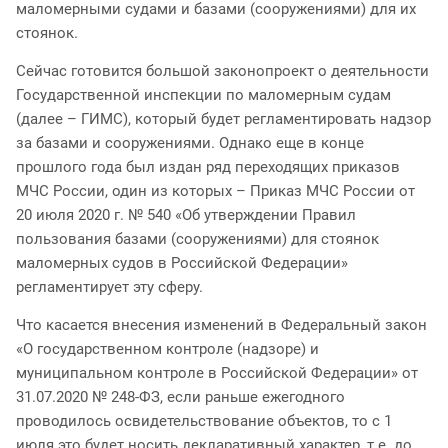
маломерными судами и базами (сооружениями) для их
стоянок.
Сейчас готовится большой законопроект о деятельности
Государственной инспекции по маломерным судам
(далее – ГИМС), который будет регламентировать надзор
за базами и сооружениями. Однако еще в конце
прошлого года был издан ряд переходящих приказов
МЧС России, один из которых – Приказ МЧС России от
20 июля 2020 г. № 540 «Об утверждении Правил
пользования базами (сооружениями) для стоянок
маломерных судов в Российской Федерации»
регламентирует эту сферу.
Что касается внесения изменений в Федеральный закон
«О государственном контроле (надзоре) и
муниципальном контроле в Российской Федерации» от
31.07.2020 № 248-ФЗ, если раньше ежегодного
проводилось освидетельствование объектов, то с 1
июля это будет носить декларативный характер, т.е. до