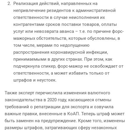
Реализация действий, направленных на
непривлечение резидентов к административной
ответственности в случае неисполнения их
контрагентами сроков поставки товаров, оплаты
услуг или невозврата аванса – т.е. по причине форс-
мажорных обстоятельств, которые обусловлены, в
том числе, мерами по недопущению
распространения коронавирусной инфекции,
принимаемыми в других странах. При этом, как
подчеркнула спикер, форс-мажор не освобождает от
ответственности, а может избавить только от
штрафов и неустоек.
Также эксперт перечислила изменения валютного
законодательства в 2020 году, касающиеся отмены
требований о репатриации для экспорта и озвучила
важные правки, внесенные в КоАП. Теперь штраф может
быть заменен на предупреждение. Кроме того, изменены
размеры штрафов, затрагивающих сферу незаконных