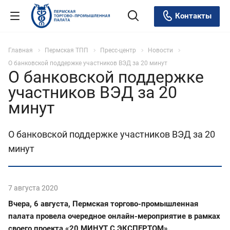
Контакты
Главная
Пермская ТПП
Пресс-центр
Новости
О банковской поддержке участников ВЭД за 20 минут
О банковской поддержке
участников ВЭД за 20
минут
О банковской поддержке участников ВЭД за 20
минут
7 августа 2020
Вчера, 6 августа, Пермская торгово-промышленная
палата провела очередное онлайн-мероприятие в рамках
своего проекта «20 МИНУТ С ЭКСПЕРТОМ».