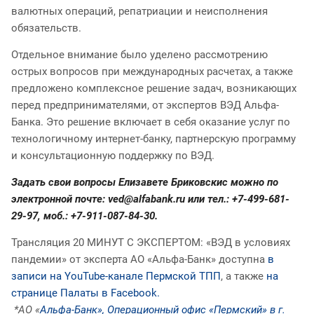
валютных операций, репатриации и неисполнения
обязательств.
Отдельное внимание было уделено рассмотрению
острых вопросов при международных расчетах, а также
предложено комплексное решение задач, возникающих
перед предпринимателями, от экспертов ВЭД Альфа-
Банка. Это решение включает в себя оказание услуг по
технологичному интернет-банку, партнерскую программу
и консультационную поддержку по ВЭД.
Задать свои вопросы
Елизавете Бриковскис
можно по
электронной почте:
ved@alfabank.ru
или тел.: +7-499-681-
29-97, моб.: +7-911-087-84-30.
Трансляция 20 МИНУТ С ЭКСПЕРТОМ: «ВЭД в условиях
пандемии» от эксперта АО «Альфа-Банк» доступна
в
записи
на YouTube-канале Пермской ТПП
, а также
на
странице Палаты в Facebook.
*АО «
Альфа-Банк», Операционный офис «Пермский» в г.