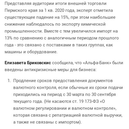
Представляя аудитории итоги внешней торговли
Пермского края за 1 кв. 2020 года, эксперт отметила
существующее падение на 15%, при этом наибольшее
снижение наблюдалось по экспорту химической
промышленности. Вместе с тем увеличился импорт на
13% по сравнению с аналогичным периодом прошлого
года - это связано с поставками в таких группах, как
машины и оборудование.
Елизавета Бриковскис
сообщила, что «Альфа-Банк» были
введены антикризисные меры для бизнеса:
Продление сроков предоставления документов
валютного контроля, если обычные их сроки подачи
приходились на период с 30 марта по 30 сентября
текущего года. (Не касаются ст. 19 173-ФЗ «О
валютном регулировании и валютном контроле»,
которая связана с репатриацией валютной выручки,
а также не связаны с импортом).