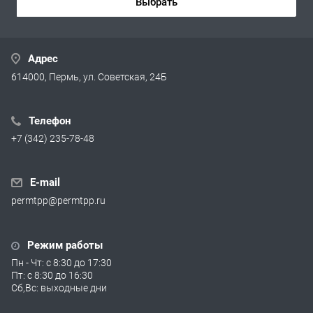
Выбрать
Адрес
614000, Пермь, ул. Советская, 24Б
Телефон
+7 (342) 235-78-48
E-mail
permtpp@permtpp.ru
Режим работы
Пн - Чт: с 8:30 до 17:30
Пт: с 8:30 до 16:30
Сб,Вс: выходные дни