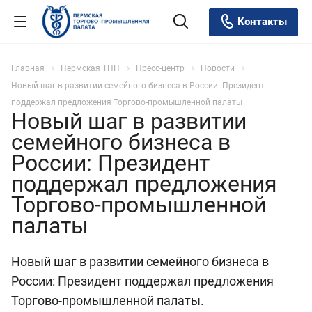
Контакты
Главная
Пермская ТПП
Пресс-центр
Новости
Новый шаг в развитии семейного бизнеса в России: Президент
поддержал предложения Торгово-промышленной палаты
Новый шаг в развитии
семейного бизнеса в
России: Президент
поддержал предложения
Торгово-промышленной
палаты
Новый шаг в развитии семейного бизнеса в
России: Президент поддержал предложения
Торгово-промышленной палаты.