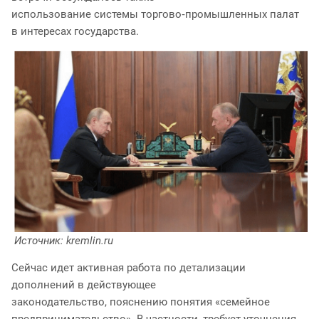
использование системы торгово‑промышленных палат
в интересах государства.
Источник: kremlin.ru
Сейчас идет активная работа по детализации
дополнений в действующее
законодательство, пояснению понятия «семейное
предпринимательство». В частности, требует уточнения,