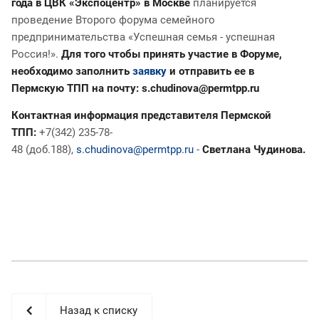
года в ЦВК «Экспоцентр» в Москве
планируется
проведение Второго форума семейного
предпринимательства «Успешная семья - успешная
Россия!».
Для того чтобы принять участие в Форуме,
необходимо заполнить
заявку
и отправить ее в
Пермскую ТПП на почту:
s.chudinova@permtpp.ru
Контактная информация представителя Пермской
ТПП:
+7(342) 235-78-
48 (доб.188),
s.chudinova@permtpp.ru
-
Светлана Чудинова.
Назад к списку