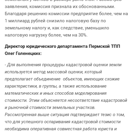
заявления, комиссия признала их обоснованными.
Благодаря решению комиссии предприятие более, чем на
1 миллиард рублей снизило налоговую базу по
земельному налогу и, как следствие, уменьшило
налоговую нагрузку более, чем на 30%.
Директор юридического департамента Пермской ТПП
Олег Голенецких:
- Для выполнения процедуры кадастровой оценки земли
используется метод массовой оценки, который
предполагает объединение объектов, имеющих схожие
характеристики,
в группы, а также и
спользование
математических и иных способов моделирования
стоимости. Этим объясняется несоответствие кадастровой
и рыночной стоимости земельных участков.
Рассмотренная выше ситуация подтверждает тезис о том,
что для успешного оспаривания кадастровой стоимости
необходима оперативная совместная работа юриста и