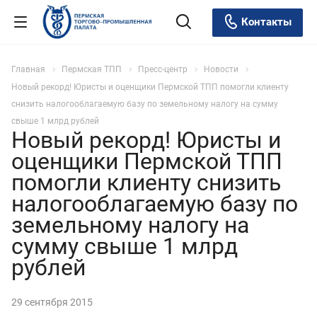
Контакты
Главная
Пермская ТПП
Пресс-центр
Новости
Новый рекорд! Юристы и оценщики Пермской ТПП помогли клиенту
снизить налогооблагаемую базу по земельному налогу на сумму
свыше 1 млрд рублей
Новый рекорд! Юристы и
оценщики Пермской ТПП
помогли клиенту снизить
налогооблагаемую базу по
земельному налогу на
сумму свыше 1 млрд
рублей
29 сентября 2015