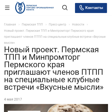
Контакты
Главная
Пермская ТПП
Пресс-центр
Новости
Новый проект. Пермская ТПП и Минпромторг Пермского края
приглашают членов ПТПП на специальные клубные встречи «Вкусные
мысли»
Новый проект. Пермская
ТПП и Минпромторг
Пермского края
приглашают членов ПТПП
на специальные клубные
встречи «Вкусные мысли»
4 мая 2017