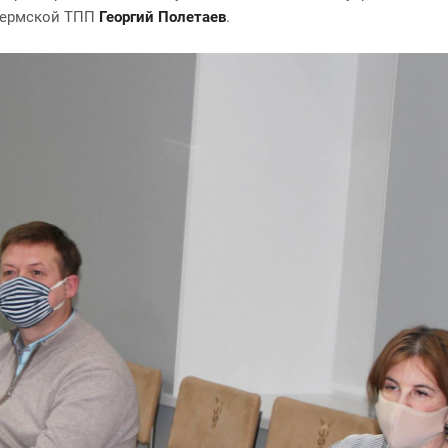
Пермской ТПП
Георгий Полетаев
.