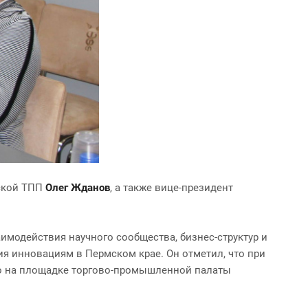
мской ТПП
Олег Жданов
, а также вице-президент
аимодействия научного сообщества, бизнес-структур и
я инновациям в Пермском крае. Он отметил, что при
но на площадке торгово-промышленной палаты