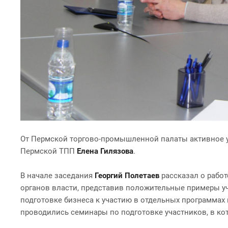
От Пермской торгово-промышленной палаты активное 
Пермской ТПП
Елена Гилязова
.
В начале заседания
Георгий Полетаев
рассказал о работ
органов власти, представив положительные примеры уч
подготовке бизнеса к участию в отдельных программ
проводились семинары по подготовке участников, в кот