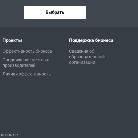
Выбрать
Проекты
Поддержка бизнеса
Эффективность бизнеса
Сведения об
образовательной
Продвижение местных
организации
производителей
Личная эффективность
в cookie