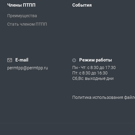
Члены ПТПП
События
Преимущества
Стать членом ПТПП
E-mail
Режим работы
Пн - Чт: с 8:30 до 17:30
permtpp@permtpp.ru
Пт: с 8:30 до 16:30
Сб,Вс: выходные дни
Политика использования файло