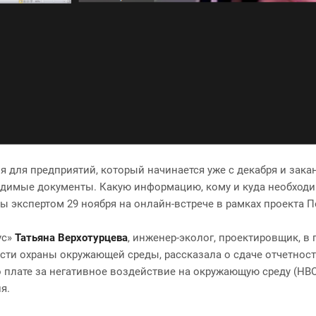
 для предприятий, который начинается уже с декабря и закан
одимые документы. Какую информацию, кому и куда необходи
ы экспертом 29 ноября на онлайн-встрече в рамках проекта П
ус»
Татьяна Верхотурцева
, инженер-эколог, проектировщик, в
сти охраны окружающей среды, рассказала о сдаче отчетност
о плате за негативное воздействие на окружающую среду (НВО
я.