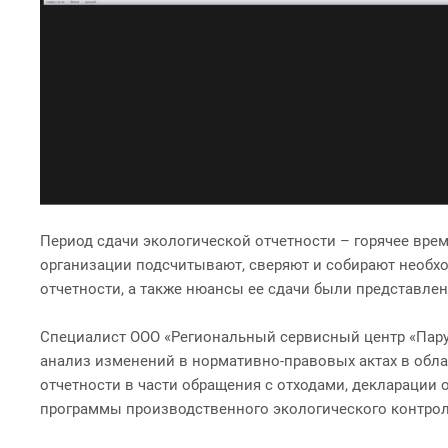
Период сдачи экологической отчетности – горячее время
организации подсчитывают, сверяют и собирают необх
отчетности, а также нюансы ее сдачи были представлен
Специалист ООО «Региональный сервисный центр «Пар
анализ изменений в нормативно-правовых актах в обла
отчетности в части обращения с отходами, декларации 
программы производственного экологического контрол