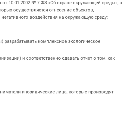
 от 10.01.2002 № 7-ФЗ «Об охране окружающей среды», а
торых осуществляется отнесение объектов,
в негативного воздействия на окружающую среду:
аны) разрабатывать комплексное экологическое
анизации) и соответственно сдавать отчет о том, как
иниматели и юридические лица, которые производят