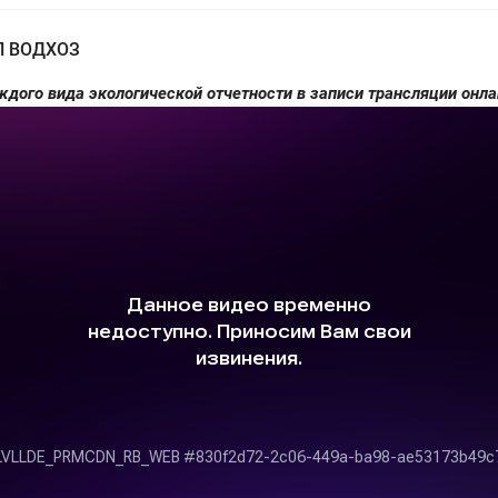
П ВОДХОЗ
дого вида экологической отчетности в записи трансляции онла