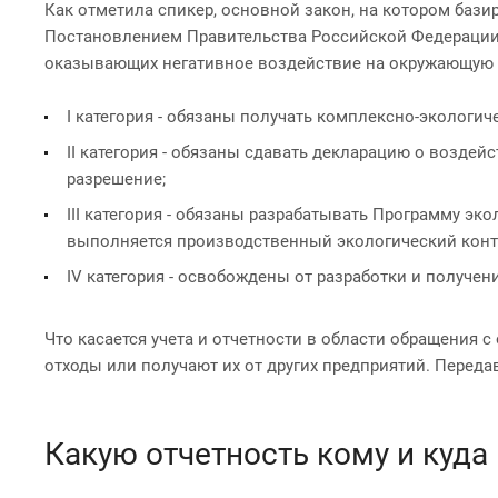
Как отметила спикер, основной закон, на котором бази
Постановлением Правительства Российской Федерации о
оказывающих негативное воздействие на окружающую ср
I категория - обязаны получать комплексно-экологич
II категория - обязаны сдавать декларацию о воздей
разрешение;
III категория - обязаны разрабатывать Программу эко
выполняется производственный экологический конт
IV категория - освобождены от разработки и получе
Что касается учета и отчетности в области обращения
отходы или получают их от других предприятий. Переда
Какую отчетность кому и куда