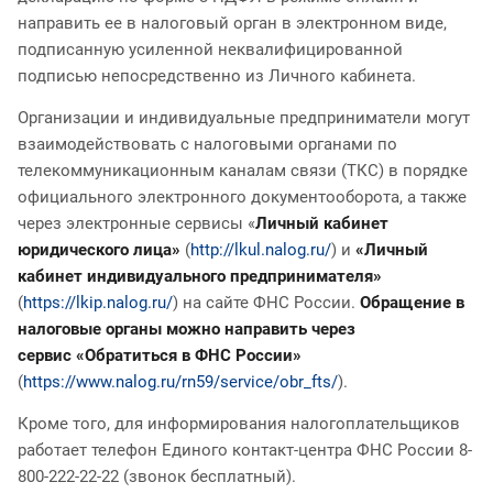
направить ее в налоговый орган в электронном виде,
подписанную усиленной неквалифицированной
подписью непосредственно из Личного кабинета.
Организации и индивидуальные предприниматели могут
взаимодействовать с налоговыми органами по
телекоммуникационным каналам связи (ТКС) в порядке
официального электронного документооборота, а также
через электронные сервисы «
Личный кабинет
юридического лица»
(
http://lkul.nalog.ru/
) и
«Личный
кабинет индивидуального предпринимателя»
(
https://lkip.nalog.ru/
) на сайте ФНС России.
Обращение в
налоговые органы можно направить через
сервис «Обратиться в ФНС России»
(
https://www.nalog.ru/rn59/service/obr_fts/
).
Кроме того, для информирования налогоплательщиков
работает телефон Единого контакт-центра ФНС России 8-
800-222-22-22 (звонок бесплатный).