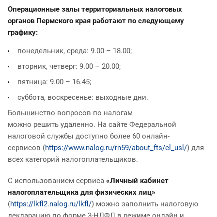
Операционные залы территориальных налоговых
органов Пермского края работают по следующему
графику:
понедельник, среда: 9.00 – 18.00;
вторник, четверг: 9.00 – 20.00;
пятница: 9.00 – 16.45;
суббота, воскресенье: выходные дни.
Большинство вопросов по налогам
можно решить удаленно. На сайте Федеральной
налоговой службы доступно более 60 онлайн-
сервисов (
https://www.nalog.ru/rn59/about_fts/el_usl/
) для
всех категорий налогоплательщиков.
С использованием сервиса
«Личный кабинет
налогоплательщика для физических лиц»
(
https://lkfl2.nalog.ru/lkfl/
) можно заполнить налоговую
декларацию по форме 3-НДФЛ в режиме онлайн и