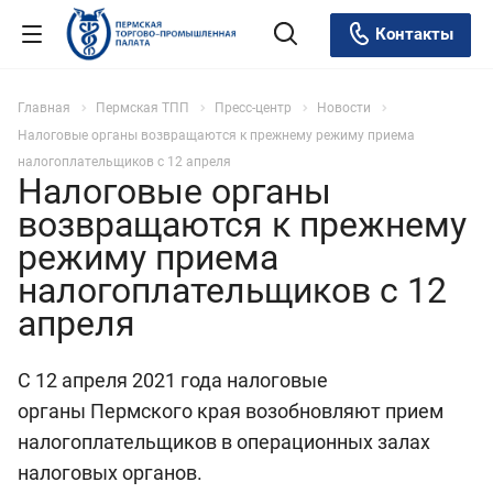
Контакты
Главная
Пермская ТПП
Пресс-центр
Новости
Налоговые органы возвращаются к прежнему режиму приема
налогоплательщиков c 12 апреля
Налоговые органы
возвращаются к прежнему
режиму приема
налогоплательщиков c 12
апреля
С 12 апреля 2021 года налоговые
органы Пермского края возобновляют прием
налогоплательщиков в операционных залах
налоговых органов.