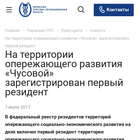
Контакты
Главная
Пермская ТПП
Пресс-центр
Новости
На территории опережающего развития «Чусовой» зарегистрирован
первый резидент
На территории
опережающего развития
«Чусовой»
зарегистрирован первый
резидент
7 июля 2017
В федеральный реестр резидентов территорий
опережающего социально-экономического развития на
днях включен первый резидент территории
опережающего социально-экономического развития