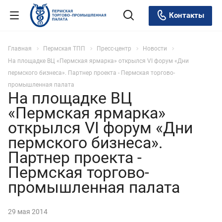
Контакты
Главная
Пермская ТПП
Пресс-центр
Новости
На площадке ВЦ «Пермская ярмарка» открылся VI форум «Дни
пермского бизнеса». Партнер проекта - Пермская торгово-
промышленная палата
На площадке ВЦ
«Пермская ярмарка»
открылся VI форум «Дни
пермского бизнеса».
Партнер проекта -
Пермская торгово-
промышленная палата
29 мая 2014