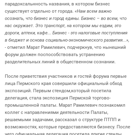
парадоксальнность названия, в котором бизнес
существует отдельно от города.
«Нам всем важно
осознать, что бизнес и город едины. Бизнес – во всем, что
нас окружает. Это транспорт, на котором мы ездим, это
дороги, аптеки, кафе... Бизнес - это налоговые поступления
в бюджет и основа социально-экономического развития...»,
-
отметил Марат Рамилевич, подчеркнув, что нынешний
форум должен поспособствовать устранению
разделительных линий в общественном сознании.
После приветствия участников и гостей форума первые
лица Пермского края совершили официальный обход
экспозиций. Первым стендом,который посетила
делегация, стала экспозиция Пермской торгово-
промышленной палаты. Марат Рамилевич познакомил
коллег с направлениями деятельности Палаты,
решаемыми задачами, рассказал о структуре ПТПП и
возможностях, которые предоставляются бизнесу. После
чего официальная делегация посетила другие стенды