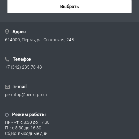
Выбрать
Адрес
614000, Пермь, ул. Советская, 24Б
Телефон
+7 (342) 235-78-48
E-mail
permtpp@permtpp.ru
Режим работы
Пн - Чт: с 8:30 до 17:30
Пт: с 8:30 до 16:30
Сб,Вс: выходные дни