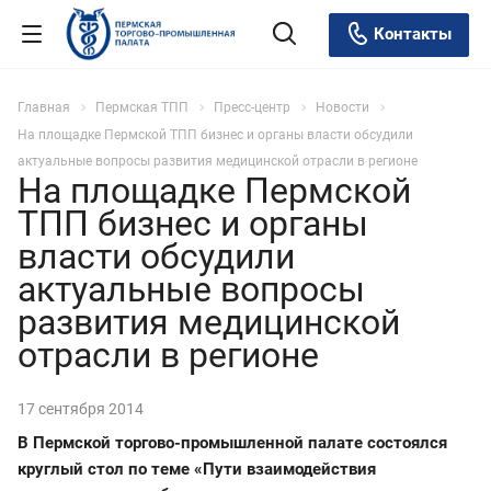
Контакты
Главная
Пермская ТПП
Пресс-центр
Новости
На площадке Пермской ТПП бизнес и органы власти обсудили
актуальные вопросы развития медицинской отрасли в регионе
На площадке Пермской
ТПП бизнес и органы
власти обсудили
актуальные вопросы
развития медицинской
отрасли в регионе
17 сентября 2014
В Пермской торгово-промышленной палате состоялся
круглый стол по теме «Пути взаимодействия