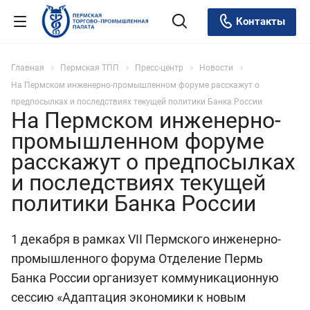
Контакты
Главная
Пермская ТПП
Пресс-центр
Новости
На Пермском инженерно-промышленном форуме расскажут о
предпосылках и последствиях текущей политики Банка России
На Пермском инженерно-
промышленном форуме
расскажут о предпосылках
и последствиях текущей
политики Банка России
1 декабря в рамках VII Пермского инженерно-
промышленного форума Отделение Пермь
Банка России организует коммуникационную
сессию «Адаптация экономики к новым