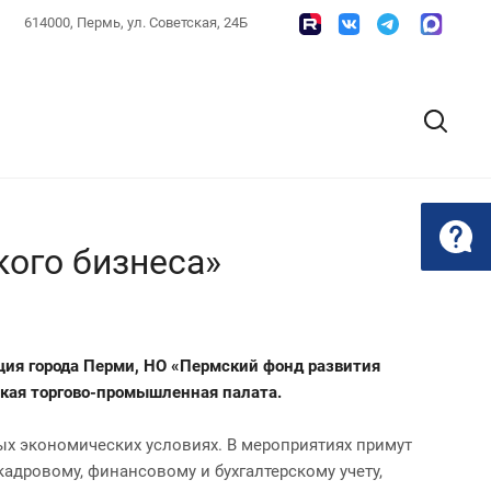
614000, Пермь, ул. Советская, 24Б
кого бизнеса»
ция города Перми, НО «Пермский фонд развития
кая торгово-промышленная палата.
х экономических условиях. В мероприятиях примут
адровому, финансовому и бухгалтерскому учету,