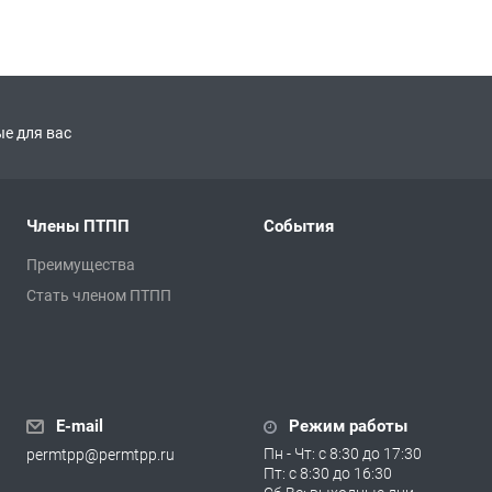
е для вас
Члены ПТПП
События
Преимущества
Стать членом ПТПП
E-mail
Режим работы
Пн - Чт: с 8:30 до 17:30
permtpp@permtpp.ru
Пт: с 8:30 до 16:30