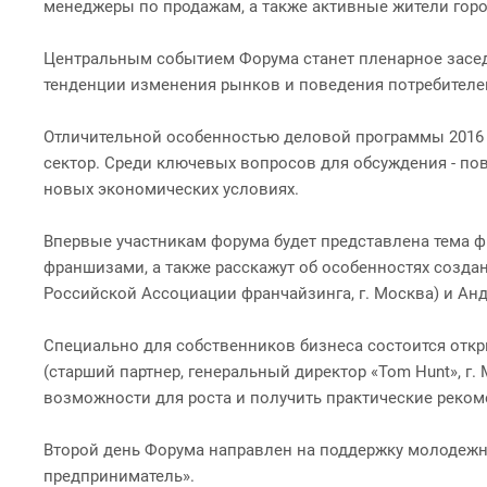
менеджеры по продажам, а также активные жители горо
Центральным событием Форума станет пленарное засед
тенденции изменения рынков и поведения потребителей
Отличительной особенностью деловой программы 2016 го
сектор. Среди ключевых вопросов для обсуждения - по
новых экономических условиях.
Впервые участникам форума будет представлена тема ф
франшизами, а также расскажут об особенностях созда
Российской Ассоциации франчайзинга, г. Москва) и Анд
Специально для собственников бизнеса состоится откр
(старший партнер, генеральный директор «Tom Hunt», г
возможности для роста и получить практические реком
Второй день Форума направлен на поддержку молодежно
предприниматель».