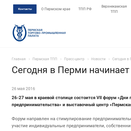
Верхнекамская
О Пермском крае
ТПП РФ
Контакты
ТПП
Главная
Пермская ТПП
Пресс-центр
Новости
Сегодня в 
Сегодня в Перми начинает 
26 мая 2016
26-27 мая в краевой столице состоится VII форум «Дн
предпринимательства» и выставочный центр «Пермская
Форум направлен на стимулирование предпринимательс
участие индивидуальные предприниматели, собственники