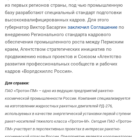
из первых регионов страны, под чью промышленную
базу разработают специальный стандарт подготовки
высококвалифицированных кадров. Для этого
губернатор Виктор Басаргин
заключил Соглашение
по
внедрению Регионального стандарта кадрового
обеспечения промышленного роста между Пермским
краем, Агентством стратегических инициатив по
продвижению новых проектов и Союзом «Агентство
развития профессиональных сообществ и рабочих
кадров «Ворлдскиллс Россия».
Д
ля справки:
ПАО «Протон-ПМ» – одно из ведущих предприятий ракетно-
космической промышленности России. Компания специализируется
на изготовлении жидкостных ракетных двигателей РД-276,
используемых в качестве энергетической установки первой ступени
ракет-носителей тяжелого класса «Протон-М». Сегодня ПАО «Протон-
ПМ» участвует в перспективных проектах в интересах ракетно-
космической отрасли России. Предприятие является координатором