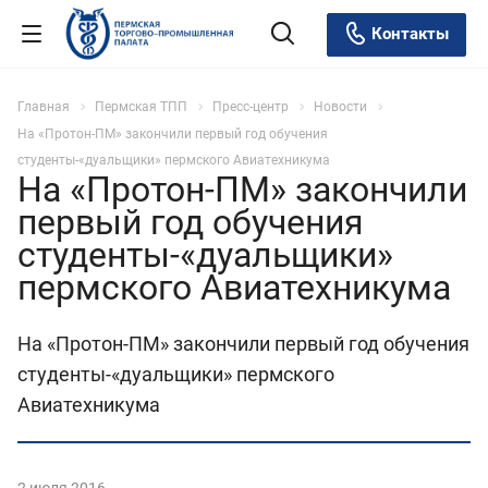
Контакты
Главная
Пермская ТПП
Пресс-центр
Новости
На «Протон-ПМ» закончили первый год обучения
студенты-«дуальщики» пермского Авиатехникума
На «Протон-ПМ» закончили
первый год обучения
студенты-«дуальщики»
пермского Авиатехникума
На «Протон-ПМ» закончили первый год обучения
студенты-«дуальщики» пермского
Авиатехникума
2 июля 2016