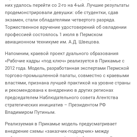
них удалось перейти со 2-го на 4-ый. Лучшие результаты
продемонстрировали девушки: обе студентки, сдав
экзамен, стали обладателями четвертого разряда.
Торжественное вручение удостоверений об овладении
профессией состоялось 1 июля в Пермском
авиационном техникуме им. А.Д. Швецова.
Напомним, краевой проект дуального образования
«Рабочие кадры «под ключ» реализуется в Прикамье с
2012 года. Модель, разработанная экспертами Пермской
торгово-промышленной палаты, совместно с краевыми
властями, признана лучшей практикой на уровне страны
и рекомендована к внедрению в других регионах
председателем Наблюдательного совета Агентства
стратегических инициатив – Президентом РФ
Владимиром Путиным.
Реализуемая в Прикамье модель предусматривает
внедрение схемы «заказчик-подрядчик» между