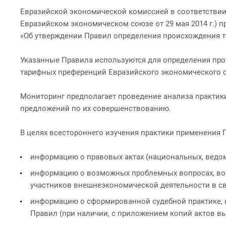
Евразийской экономической комиссией в соответствии
Евразийском экономическом союзе от 29 мая 2014 г.) 
«Об утверждении Правил определения происхождения то
Указанные Правила используются для определения про
тарифных преференций Евразийского экономического с
Мониторинг предполагает проведение анализа практик
предложений по их совершенствованию.
В целях всестороннего изучения практики применения 
информацию о правовых актах (национальных, ведомс
информацию о возможных проблемных вопросах, возн
участников внешнеэкономической деятельности в с
информацию о сформированной судебной практике, 
Правил (при наличии, с приложением копий актов в