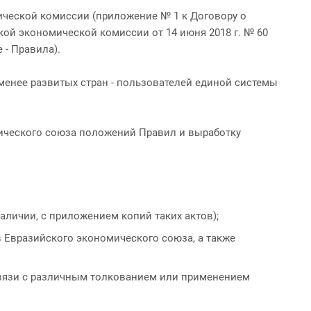
ической комиссии (приложение № 1 к Договору о
ой экономической комиссии от 14 июня 2018 г. № 60
- Правила).
енее развитых стран - пользователей единой системы
ического союза положений Правил и выработку
личии, с приложением копий таких актов);
 Евразийского экономического союза, а также
вязи с различным толкованием или применением