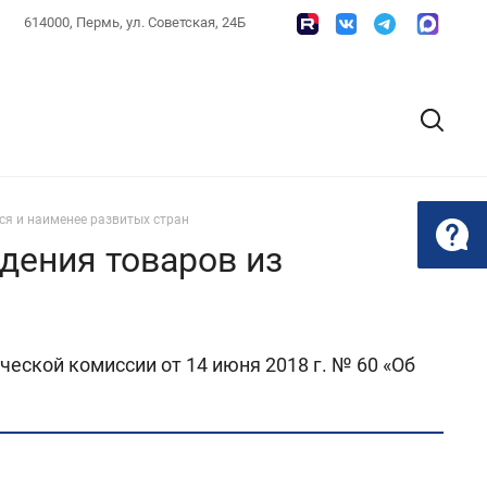
614000, Пермь, ул. Советская, 24Б
я и наименее развитых стран
дения товаров из
еской комиссии от 14 июня 2018 г. № 60 «Об