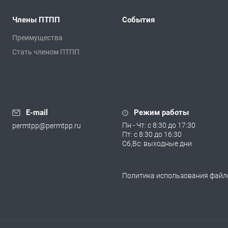
Члены ПТПП
События
Преимущества
Стать членом ПТПП
E-mail
Режим работы
Пн - Чт: с 8:30 до 17:30
permtpp@permtpp.ru
Пт: с 8:30 до 16:30
Сб,Вс: выходные дни
Политика использования файло