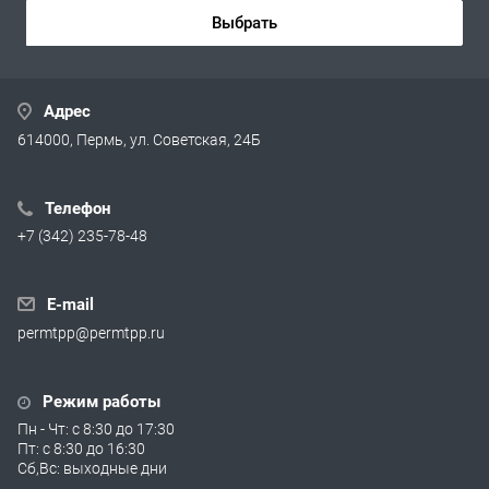
Выбрать
Адрес
614000, Пермь, ул. Советская, 24Б
Телефон
+7 (342) 235-78-48
E-mail
permtpp@permtpp.ru
Режим работы
Пн - Чт: с 8:30 до 17:30
Пт: с 8:30 до 16:30
Сб,Вс: выходные дни