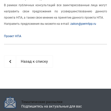
В рамках публичных консультаций все заинтересованные лица могут
направить свои предложения по усовершенствованию данного
проекта НПА, а также свое мнение на принятие данного проекта НПА.
Направить предложения вы можете на
e
-
mail
:
zakon@permtpp.ru
Проект НПА
Назад к списку
Тематические рассылки
Подпишитесь на актуальные для вас