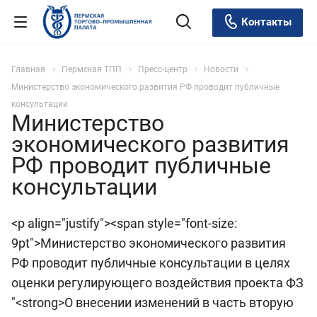
Контакты
Главная
Пермская ТПП
Пресс-центр
Новости
Министерство экономического развития РФ проводит публичные
консультации
Министерство
экономического развития
РФ проводит публичные
консультации
<p align="justify"><span style="font-size:
9pt">Министерство экономического развития
РФ проводит публичные консультации в целях
оценки регулирующего воздействия проекта ФЗ
"<strong>О внесении изменений в часть вторую