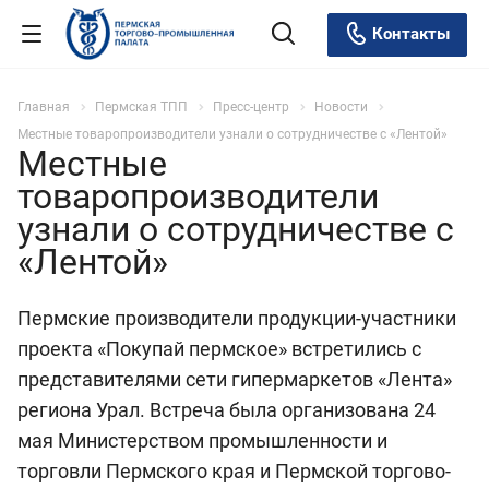
Контакты
Главная
Пермская ТПП
Пресс-центр
Новости
Местные товаропроизводители узнали о сотрудничестве с «Лентой»
Местные
товаропроизводители
узнали о сотрудничестве с
«Лентой»
Пермские производители продукции-участники
проекта «Покупай пермское» встретились с
представителями сети гипермаркетов «Лента»
региона Урал. Встреча была организована 24
мая Министерством промышленности и
торговли Пермского края и Пермской торгово-