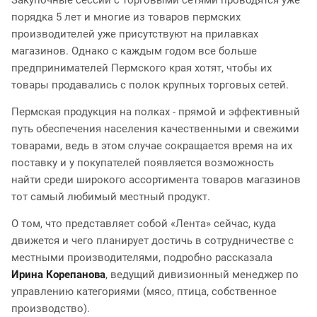
Закупочные сессии с торговыми сетями проводятся уже
порядка 5 лет и многие из товаров пермских
производителей уже присутствуют на прилавках
магазинов. Однако с каждым годом все больше
предпринимателей Пермского края хотят, чтобы их
товары продавались с полок крупных торговых сетей.
Пермская продукция на полках - прямой и эффективный
путь обеспечения населения качественными и свежими
товарами, ведь в этом случае сокращается время на их
поставку и у покупателей появляется возможность
найти среди широкого ассортимента товаров магазинов
тот самый любимый местный продукт.
О том, что представляет собой «Лента» сейчас, куда
движется и чего планирует достичь в сотрудничестве с
местными производителями, подробно рассказала
Ирина Корепанова
, ведущий дивизионный менеджер по
управлению категориями (мясо, птица, собственное
производство).