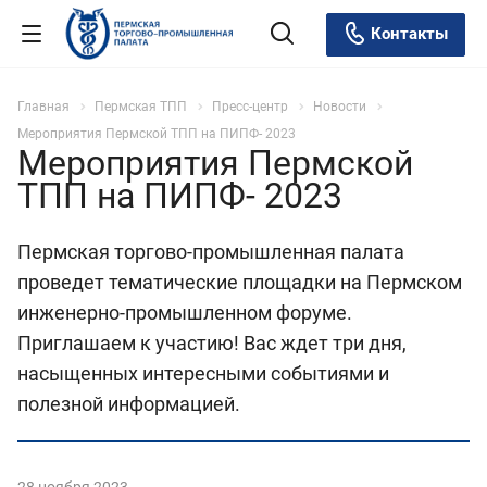
Контакты
Главная
Пермская ТПП
Пресс-центр
Новости
Мероприятия Пермской ТПП на ПИПФ- 2023
Мероприятия Пермской
ТПП на ПИПФ- 2023
Пермская торгово-промышленная палата
проведет тематические площадки на Пермском
инженерно-промышленном форуме.
Приглашаем к участию! Вас ждет три дня,
насыщенных интересными событиями и
полезной информацией.
28 ноября 2023