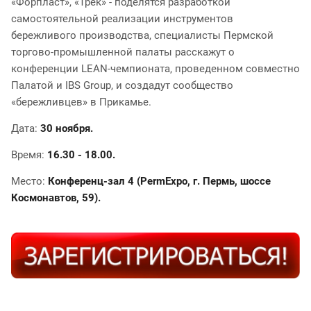
«Форпласт», «Трек» - поделятся разработкой
самостоятельной реализации инструментов
бережливого производства, специалисты Пермской
торгово-промышленной палаты расскажут о
конференции LEAN-чемпионата, проведенном совместно
Палатой и IBS Group, и создадут сообщество
«бережливцев» в Прикамье.
Дата:
30 ноября.
Время:
16.30 - 18.00.
Место:
Конференц-зал 4 (PermExpo, г. Пермь, шоссе
Космонавтов, 59).