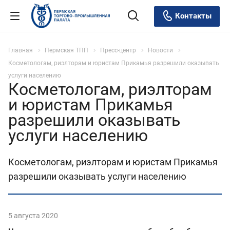
Контакты
Главная
Пермская ТПП
Пресс-центр
Новости
Косметологам, риэлторам и юристам Прикамья разрешили оказывать
услуги населению
Косметологам, риэлторам
и юристам Прикамья
разрешили оказывать
услуги населению
Косметологам, риэлторам и юристам Прикамья
разрешили оказывать услуги населению
5 августа 2020