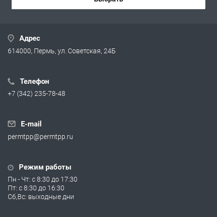
Адрес
614000, Пермь, ул. Советская, 24Б
Телефон
+7 (342) 235-78-48
E-mail
permtpp@permtpp.ru
Режим работы
Пн - Чт: с 8:30 до 17:30
Пт: с 8:30 до 16:30
Сб,Вс: выходные дни