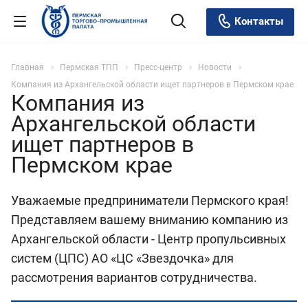
Контакты
Главная
Пермская ТПП
Пресс-центр
Новости
Компания из Архангельской области ищет партнеров в Пермском крае
Компания из
Архангельской области
ищет партнеров в
Пермском крае
Уважаемые предприниматели Пермского края!
Представляем вашему вниманию компанию из
Архангельской области - Центр пропульсивных
систем (ЦПС) АО «ЦС «Звездочка» для
рассмотрения вариантов сотрудничества.