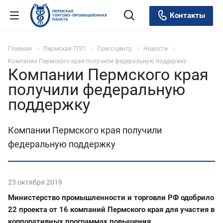
Контакты
Главная
Пермская ТПП
Пресс-центр
Новости
Компании Пермского края получили федеральную поддержку
Компании Пермского края
получили федеральную
поддержку
Компании Пермского края получили
федеральную поддержку
23 октября 2019
Министерство промышленности и торговли РФ одобрило
22 проекта от 16 компаний Пермского края для участия в
корпоративных программах повышения