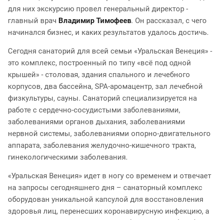
для них экскурсию провел генеральный директор -
главный врач
Владимир Тимофеев
. Он рассказал, с чего
начинался бизнес, и каких результатов удалось достичь.
Сегодня санаторий для всей семьи «Уральская Венеция» -
это комплекс, построенный по типу «всё под одной
крышей» - столовая, здания спального и лечебного
корпусов, два бассейна, SPA-аромацентр, зал лечебной
физкультуры, сауны. Санаторий специализируется на
работе с сердечно-сосудистыми заболеваниями,
заболеваниями органов дыхания, заболеваниями
нервной системы, заболеваниями опорно-двигательного
аппарата, заболевания желудочно-кишечного тракта,
гинекологическими заболевания.
«Уральская Венеция» идет в ногу со временем и отвечает
на запросы сегодняшнего дня – санаторный комплекс
оборудован уникальной капсулой для восстановления
здоровья лиц, перенесших коронавирусную инфекцию, а