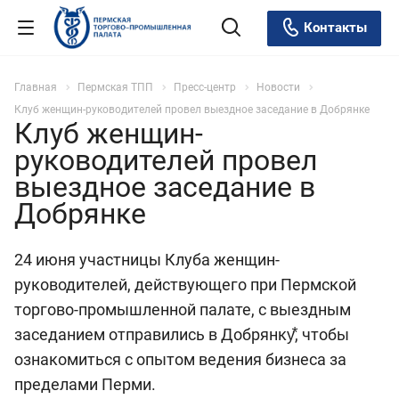
Контакты
Главная
Пермская ТПП
Пресс-центр
Новости
Клуб женщин-руководителей провел выездное заседание в Добрянке
Клуб женщин-
руководителей провел
выездное заседание в
Добрянке
24 июня участницы Клуба женщин-
руководителей, действующего при Пермской
торгово-промышленной палате, с выездным
заседанием отправились в Добрянку⃰, чтобы
ознакомиться с опытом ведения бизнеса за
пределами Перми.