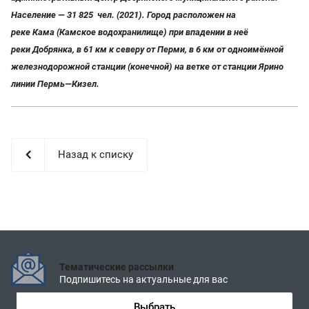
Население — 31 825
чел. (2021). Город расположен на
реке Кама (Камское водохранилище) при впадении в неё
реки Добрянка, в 61 км к северу от Перми, в 6 км от одноимённой
железнодорожной станции (конечной) на ветке от станции Ярино
линии Пермь—
Кизел
.
Назад к списку
Тематические рассылки
Подпишитесь на актуальные для вас
Выбрать