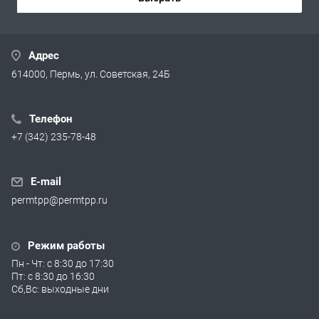
Адрес
614000, Пермь, ул. Советская, 24Б
Телефон
+7 (342) 235-78-48
E-mail
permtpp@permtpp.ru
Режим работы
Пн - Чт: с 8:30 до 17:30
Пт: с 8:30 до 16:30
Сб,Вс: выходные дни