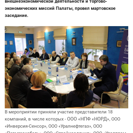
внешнеэкономической деятельности и торгово-
экономических миссий Палаты, провел мартовское
заседание.
В мероприятии приняли участие представители 18
ООО «НПФ «НОРД»,
компаний, в числе которых -
ООО
«Инверсия-Сенсор
», ООО «Уралнефтегаз», ООО