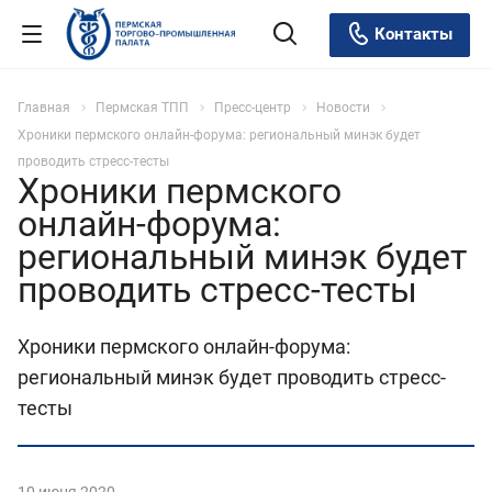
Контакты
Главная
Пермская ТПП
Пресс-центр
Новости
Хроники пермского онлайн-форума: региональный минэк будет
проводить стресс-тесты
Хроники пермского
онлайн-форума:
региональный минэк будет
проводить стресс-тесты
Хроники пермского онлайн-форума:
региональный минэк будет проводить стресс-
тесты
10 июня 2020