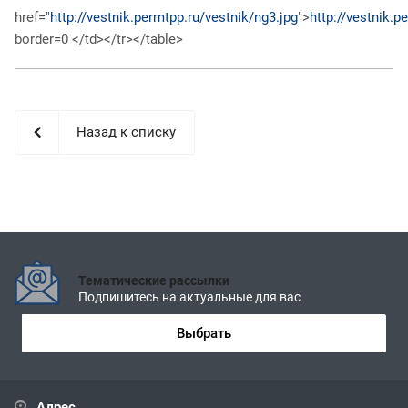
href="
http://vestnik.permtpp.ru/vestnik/ng3.jpg
">
http://vestnik.p
border=0 </td></tr></table>
Назад к списку
Тематические рассылки
Подпишитесь на актуальные для вас
Выбрать
Адрес