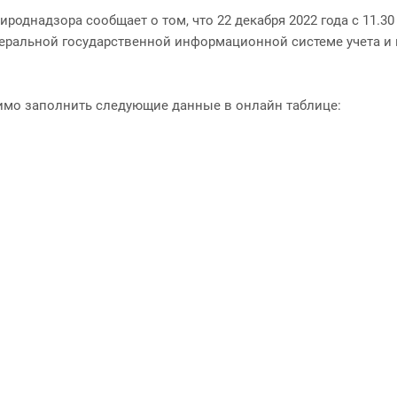
однадзора сообщает о том, что 22 декабря 2022 года с 11.3
ральной государственной информационной системе учета и ко
одимо заполнить следующие данные в онлайн таблице: