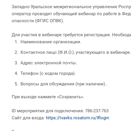
Западно-Уральское межрегиональное управление Росприр
оператор проводит обучающий вебинар по работе в Феде
опасности (ФГИС ОПВК).
Для участия в вебинаре требуется регистрация. Необх
Наименование организации.
Контактное лицо (Ф.И.О.), участвующего в вебинаре.
Адрес электронной почты.
Телефон (с кодом города).
Вопросы для обсуждения (при наличии)..
При выходе нажмите «Сохранить».
ID мероприятия для подключения: 786-237-763
Сайт для входа:
https://ivavks.rosatom.ru/#login