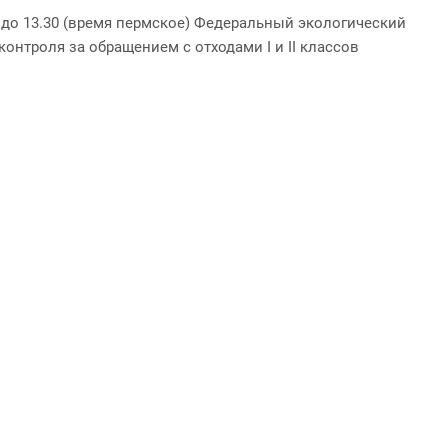
0 до 13.30 (время пермское) Федеральный экологический
нтроля за обращением с отходами I и II классов