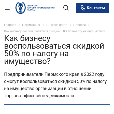
Контакты
Главная
Пермская ТПП
Пресс-центр
Новости
Как бизнесу воспользоваться скидкой 50% по налогу на имущество?
Как бизнесу
воспользоваться скидкой
50% по налогу на
имущество?
Предприниматели Пермского края в 2022 году
смогут воспользоваться скидкой 50% по налогу
на имущество организаций в отношении
торгово-офисной недвижимости.