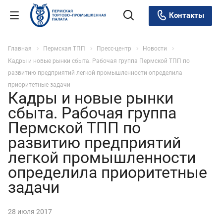
Контакты
Главная
Пермская ТПП
Пресс-центр
Новости
Кадры и новые рынки сбыта. Рабочая группа Пермской ТПП по
развитию предприятий легкой промышленности определила
приоритетные задачи
Кадры и новые рынки
сбыта. Рабочая группа
Пермской ТПП по
развитию предприятий
легкой промышленности
определила приоритетные
задачи
28 июля 2017