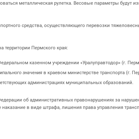
зоваться металлическая рулетка. Весовые параметры будут 
ртного средства, осуществляющего перевозки тяжеловесных 
а территории Пермского края:
едеральном казенном учреждении «Уралуправтодор» (г. Пермь,
ипального значения
в краевом министерстве транспорта (г. Пер
етствующих администрациях муниципальных образований.
й Федерации об административных правонарушениях за наруше
наказание в виде штрафа, лишения права управления трансп