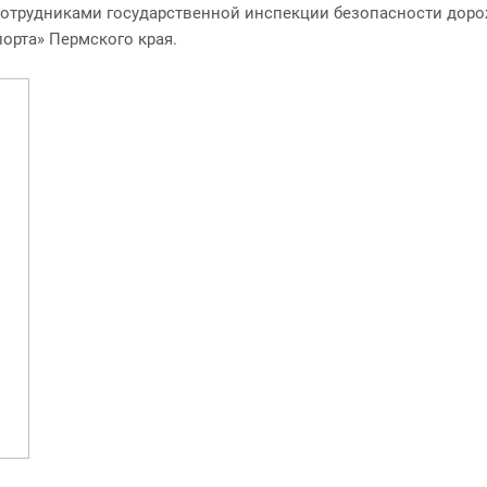
сотрудниками государственной инспекции безопасности доро
орта» Пермского края.