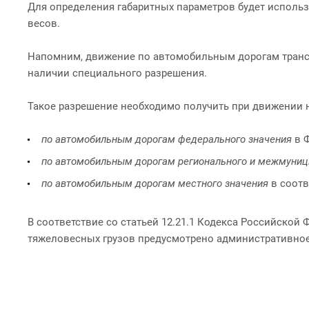
Для определения габаритных параметров будет исполь
весов.
Напомним, движение по автомобильным дорогам транспо
наличии специального разрешения.
Такое разрешение необходимо получить при движении н
по автомобильным дорогам федерального значения
в Ф
по автомобильным дорогам регионального и межмуниц
по автомобильным дорогам местного значения
в соотв
В соответствие со статьей 12.21.1 Кодекса Российско
тяжеловесных грузов предусмотрено административное 