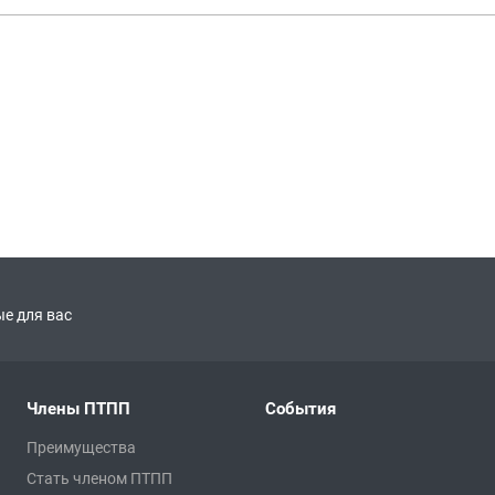
е для вас
Члены ПТПП
События
Преимущества
Стать членом ПТПП