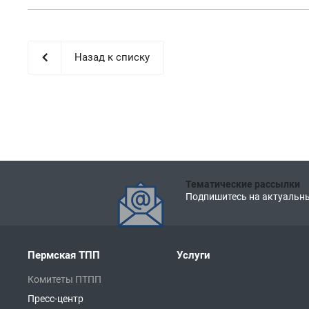
Назад к списку
Тематические рассылки
Подпишитесь на актуальны
Пермская ТПП
Услуги
Комитеты ПТПП
Пресс-центр