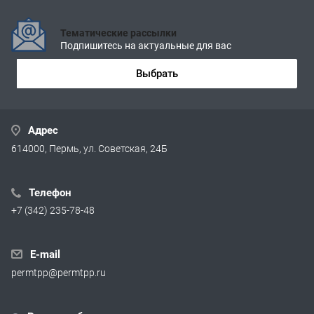
Тематические рассылки
Подпишитесь на актуальные для вас
Выбрать
Адрес
614000, Пермь, ул. Советская, 24Б
Телефон
+7 (342) 235-78-48
E-mail
permtpp@permtpp.ru