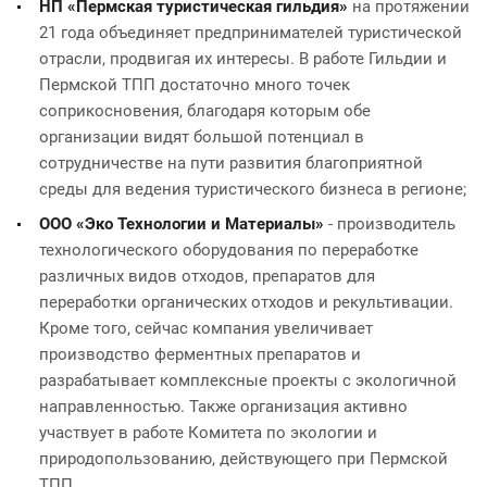
НП «Пермская туристическая гильдия»
на протяжении
21 года объединяет предпринимателей туристической
отрасли, продвигая их интересы. В работе Гильдии и
Пермской ТПП достаточно много точек
соприкосновения, благодаря которым обе
организации видят большой потенциал в
сотрудничестве на пути развития благоприятной
среды для ведения туристического бизнеса в регионе;
ООО «Эко Технологии и Материалы»
- производитель
технологического оборудования по переработке
различных видов отходов, препаратов для
переработки органических отходов и рекультивации.
Кроме того, сейчас компания увеличивает
производство ферментных препаратов и
разрабатывает комплексные проекты с экологичной
направленностью. Также организация активно
участвует в работе Комитета по экологии и
природопользованию, действующего при Пермской
ТПП.