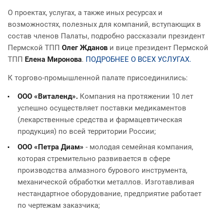
О проектах, услугах, а также иных ресурсах и
возможностях, полезных для компаний, вступающих в
состав членов Палаты, подробно рассказали президент
Пермской ТПП
Олег Жданов
и вице президент Пермской
ТПП
Елена Миронова
.
ПОДРОБНЕЕ О ВСЕХ УСЛУГАХ.
К торгово-промышленной палате присоединились:
ООО «Виталенд».
Компания на протяжении 10 лет
успешно осуществляет поставки медикаментов
(лекарственные средства и фармацевтическая
продукция) по всей территории России;
ООО «Петра Диам»
- молодая семейная компания,
которая стремительно развивается в сфере
производства алмазного бурового инструмента,
механической обработки металлов. Изготавливая
нестандартное оборудование, предприятие работает
по чертежам заказчика;