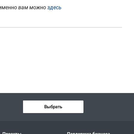
 именно вам можно
здесь
Выбрать