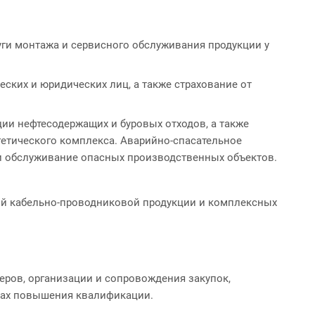
уги монтажа и сервисного обслуживания продукции у
ских и юридических лиц, а также страхование от
ции нефтесодержащих и буровых отходов, а также
гетического комплекса. Аварийно-спасательное
 и обслуживание опасных производственных объектов.
ной кабельно-проводниковой продукции и комплексных
еров, организации и сопровождения закупок,
рсах повышения квалификации.