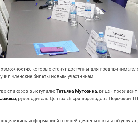
возможностях, которые станут доступны для предпринимател
ручил членские билеты новым участникам.
тве спикеров выступили:
Татьяна Мутовина
, вице - президен
Гашкова
, руководитель Центра «Бюро переводов» Пермской ТП
поделились информацией о своей деятельности и об услугах,