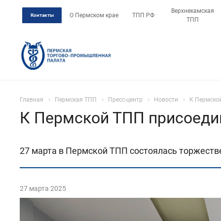
Верхнекамская
О Пермском крае
ТПП РФ
Контакты
ТПП
Главная
Пермская ТПП
Пресс-центр
Новости
К Пермско
К Пермской ТПП присоеди
27 марта в Пермской ТПП состоялась торжеств
27 марта 2025