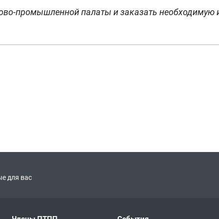
гово-промышленной палаты и заказать необходимую
е для вас