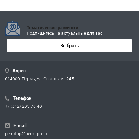
Тематические рассылки
Подпишитесь на актуальные для вас
Выбрать
Адрес
614000, Пермь, ул. Советская, 24Б
Телефон
+7 (342) 235-78-48
E-mail
permtpp@permtpp.ru