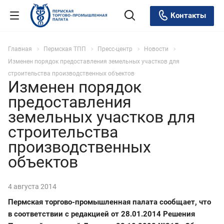
Контакты
Главная
Пермская ТПП
Пресс-центр
Новости
Изменен порядок предоставления земельных участков для
строительства производственных объектов
Изменен порядок
предоставления
земельных участков для
строительства
производственных
объектов
4 августа 2014
Пермская торгово-промышленная палата сообщает, что
в соответствии с редакцией от 28.01.2014 Решения