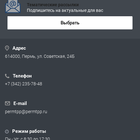
Тематические рассылки
Подпишитесь на актуальные для вас
Выбрать
Адрес
614000, Пермь, ул. Советская, 24Б
Телефон
+7 (342) 235-78-48
E-mail
permtpp@permtpp.ru
Режим работы
Пн - Чт: с 8:30 до 17:30