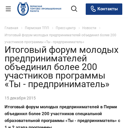
Контакты
Главная
Пермская ТПП
Пресс-центр
Новости
Итоговый форум молодых предпринимателей объединил более 200
участников программы «Ты - предприниматель»
Итоговый форум молодых
предпринимателей
объединил более 200
участников программы
«Ты - предприниматель»
15 декабря 2015
Итоговый форум молодых предпринимателей в Перми
объединил более 200 участников специальной
образовательной программы «Ты - предприниматель» с
1 и 2 этапа программы.