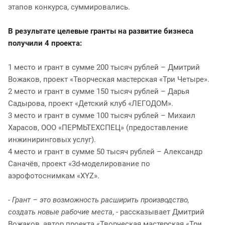
этапов конкурса, суммировались.
В результате целевые гранты на развитие бизнеса
получили 4 проекта:
1 место и грант в сумме 200 тысяч рублей – Дмитрий
Вожаков, проект «Творческая мастерская «Три Четыре».
2 место и грант в сумме 150 тысяч рублей – Дарья
Садырова, проект «Детский клуб «ЛЕГОДОМ».
3 место и грант в сумме 100 тысяч рублей – Михаил
Харасов, ООО «ПЕРМЬТЕХСПЕЦ» (предоставление
инжиниринговых услуг).
4 место и грант в сумме 50 тысяч рублей – Александр
Саначёв, проект «3d-моделирование по
аэрофотоснимкам «XYZ».
-
Грант – это возможность расширить производство,
создать новые рабочие места
, - рассказывает Дмитрий
Вожаков, автор проекта «Творческая мастерская «Три