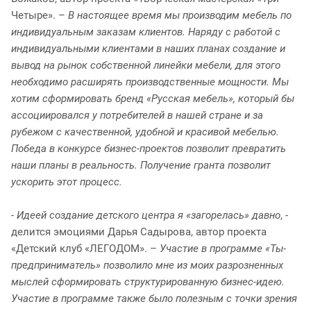
Четыре». –
В настоящее время мы производим мебель по
индивидуальным заказам клиентов. Наряду с работой с
индивидуальными клиентами в наших планах создание и
вывод на рынок собственной линейки мебели, для этого
необходимо расширять производственные мощности. Мы
хотим сформировать бренд «Русская мебель», который бы
ассоциировался у потребителей в нашей стране и за
рубежом с качественной, удобной и красивой мебелью.
Победа в конкурсе бизнес-проектов позволит превратить
наши планы в реальность. Получение гранта позволит
ускорить этот процесс.
-
Идеей создание детского центра я «загорелась» давно
, -
делится эмоциями Дарья Садырова, автор проекта
«Детский клуб «ЛЕГОДОМ». –
Участие в программе «Ты-
предприниматель» позволило мне из моих разрозненных
мыслей сформировать структурированную бизнес-идею.
Участие в программе также было полезным с точки зрения