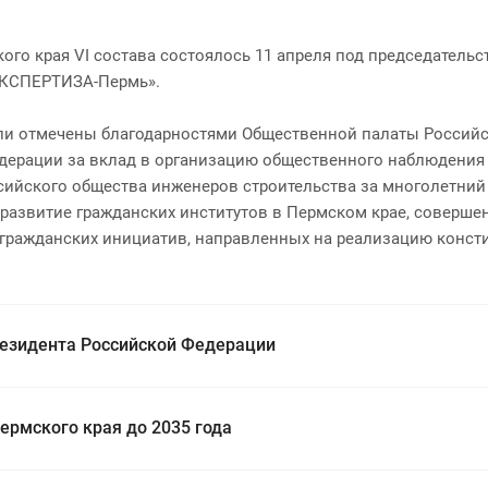
го края VI состава состоялось 11 апреля под председатель
КСПЕРТИЗА-Пермь».
ыли отмечены благодарностями Общественной палаты Россий
дерации за вклад в организацию общественного наблюдения
Российского общества инженеров строительства за многолетн
 развитие гражданских институтов в Пермском крае, соверше
 гражданских инициатив, направленных на реализацию конст
резидента Российской Федерации
ермского края до 2035 года