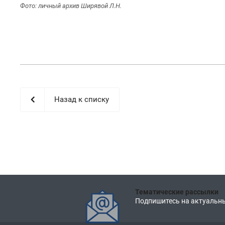
Фото: личный архив Ширявой Л.Н.
Назад к списку
Тематические рассылки
Подпишитесь на актуальны