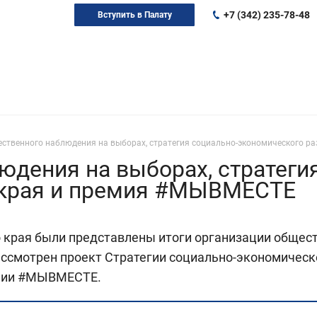
+7 (342) 235-78-48
Вступить в Палату
ественного наблюдения на выборах, стратегия социально-экономического р
юдения на выборах, стратеги
 края и премия #МЫВМЕСТЕ
 края были представлены итоги организации общес
ссмотрен проект Стратегии социально-экономическог
емии #МЫВМЕСТЕ.