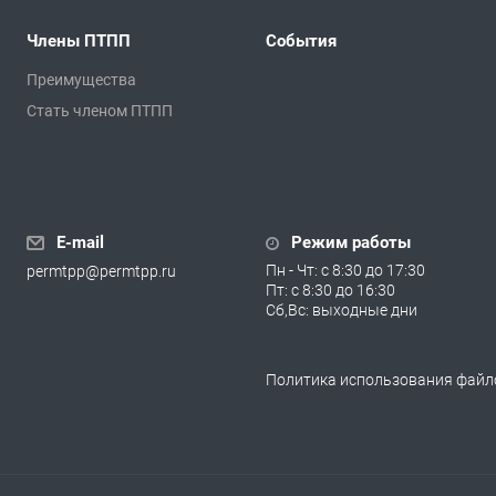
Члены ПТПП
События
Преимущества
Стать членом ПТПП
E-mail
Режим работы
Пн - Чт: с 8:30 до 17:30
permtpp@permtpp.ru
Пт: с 8:30 до 16:30
Сб,Вс: выходные дни
Политика использования файло