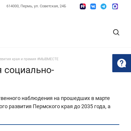
614000, Пермь, ул. Советская, 24Б
азвития края и премия #МЫВМЕСТЕ
я социально-
твенного наблюдения на прошедших в марте
о развития Пермского края до 2035 года, а