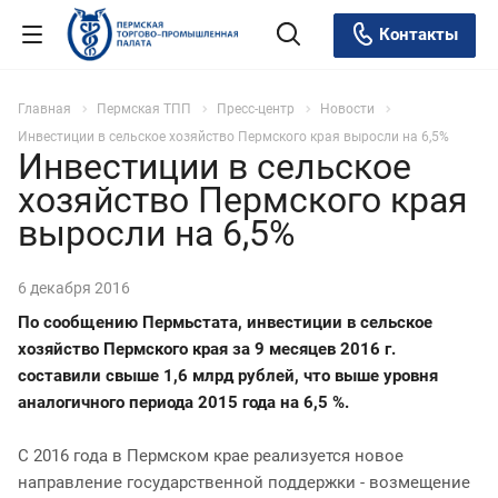
Контакты
Главная
Пермская ТПП
Пресс-центр
Новости
Инвестиции в сельское хозяйство Пермского края выросли на 6,5%
Инвестиции в сельское
хозяйство Пермского края
выросли на 6,5%
6 декабря 2016
По сообщению Пермьстата, инвестиции в сельское
хозяйство Пермского края за 9 месяцев 2016 г.
составили свыше 1,6 млрд рублей, что выше уровня
аналогичного периода 2015 года на 6,5 %.
С 2016 года в Пермском крае реализуется новое
направление государственной поддержки - возмещение