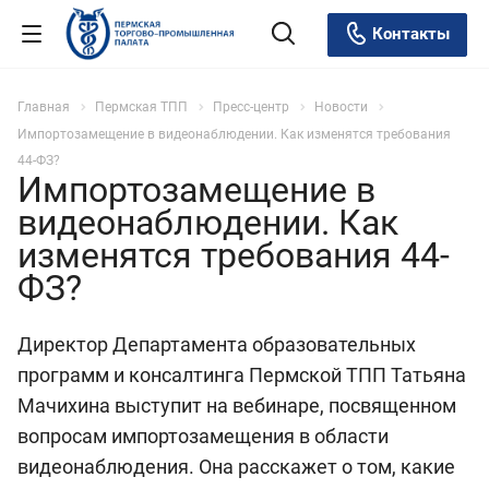
Контакты
Главная
Пермская ТПП
Пресс-центр
Новости
Импортозамещение в видеонаблюдении. Как изменятся требования
44-ФЗ?
Импортозамещение в
видеонаблюдении. Как
изменятся требования 44-
ФЗ?
Директор Департамента образовательных
программ и консалтинга Пермской ТПП Татьяна
Мачихина выступит на вебинаре, посвященном
вопросам импортозамещения в области
видеонаблюдения. Она расскажет о том, какие