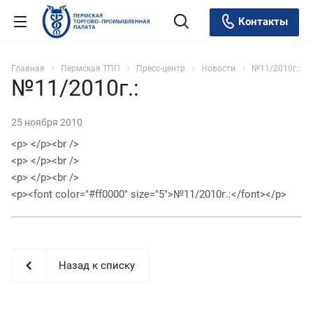
Контакты
Главная
Пермская ТПП
Пресс-центр
Новости
№11/2010г.:
№11/2010г.:
25 ноября 2010
<p> </p><br />
<p> </p><br />
<p> </p><br />
<p><font color="#ff0000" size="5">№11/2010г.:</font></p>
Назад к списку