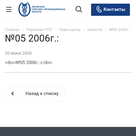
Контакты
Главная
Пермская ТПП
Пресс-центр
Новости
№05 2006г.:
№05 2006г.:
20 июня 2006
<div>№05 2006г.:</div>
Назад к списку