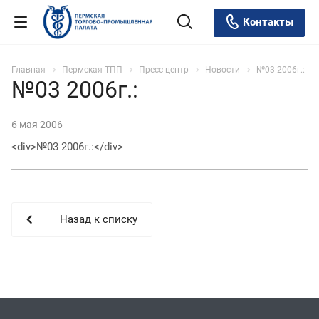
Контакты
Главная
Пермская ТПП
Пресс-центр
Новости
№03 2006г.:
№03 2006г.:
6 мая 2006
<div>№03 2006г.:</div>
Назад к списку