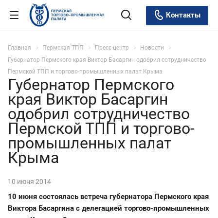
Контакты
Главная
Пермская ТПП
Пресс-центр
Новости
Губернатор Пермского края Виктор Басаргин одобрил сотрудничество
Пермской ТПП и торгово-промышленных палат Крыма
Губернатор Пермского
края Виктор Басаргин
одобрил сотрудничество
Пермской ТПП и торгово-
промышленных палат
Крыма
10 июня 2014
10 июня состоялась встреча губернатора Пермского края
Виктора Басаргина с делегацией торгово-промышленных